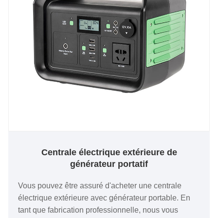
Centrale électrique extérieure de
générateur portatif
Vous pouvez être assuré d'acheter une centrale
électrique extérieure avec générateur portable. En
tant que fabrication professionnelle, nous vous