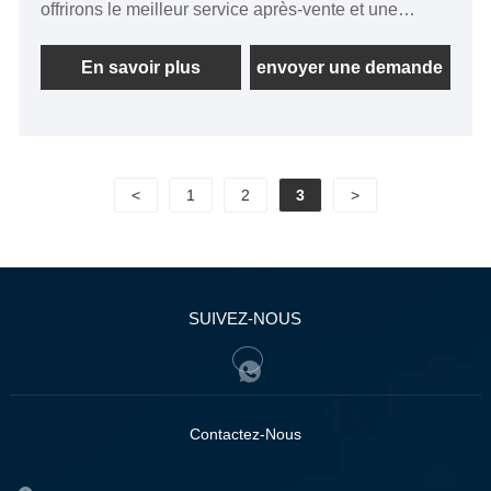
offrirons le meilleur service après-vente et une
livraison rapide.
En savoir plus
envoyer une demande
<
1
2
3
>
SUIVEZ-NOUS
Contactez-Nous