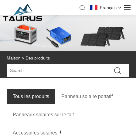
Français
Maison
>
Des produits
Tous les produits
Panneau solaire portatif
Panneaux solaires sur le toit
Accessoires solaires