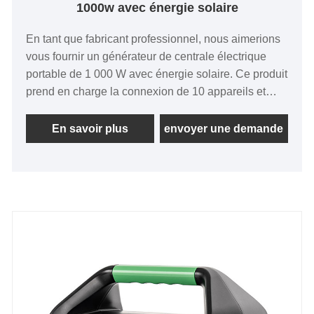
1000w avec énergie solaire
En tant que fabricant professionnel, nous aimerions
vous fournir un générateur de centrale électrique
portable de 1 000 W avec énergie solaire. Ce produit
prend en charge la connexion de 10 appareils et
constitue un bloc d'alimentation portable qui répond
parfaitement aux pannes de courant intérieures, aux
En savoir plus
envoyer une demande
urgences, au camping et à d'autres besoins
intérieurs et extérieurs.