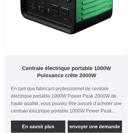
Centrale électrique portable 1000W
Puissance crête 2000W
En tant que fabricant professionnel de centrale
électrique portable 1000W Power Peak 2000W de
haute qualité, vous pouvez être assuré d'acheter une
centrale électrique portable 1000W Power Peak
2000W dans notre usine et nous vous offrirons le
meilleur service après-vente et une livraison rapide.
En savoir plus
envoyer une demande