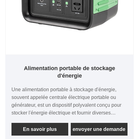
Alimentation portable de stockage
d'énergie
Une alimentation portable à stockage d'énergie,
souvent appelée centrale électrique portable ou
générateur, est un dispositif polyvalent conçu pour
stocker l'énergie électrique et fournir diverses
puissances de sortie pour charger ou faire
fonctionner des appareils électroniques et de petits
En savoir plus
envoyer une demande
appareils. Vous pouvez être assuré d'acheter une