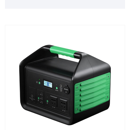
alimentation portable de stockage d'énergie. En tant
que fabricant professionnel, nous vous offrirons le
meilleur service après-vente et une livraison rapide.