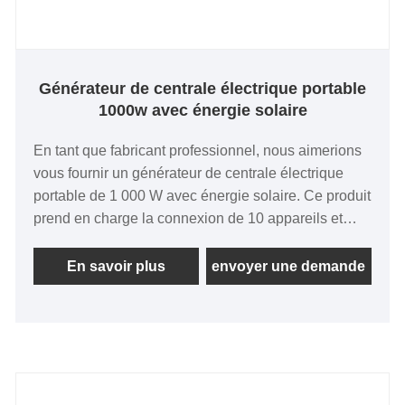
Générateur de centrale électrique portable
1000w avec énergie solaire
En tant que fabricant professionnel, nous aimerions
vous fournir un générateur de centrale électrique
portable de 1 000 W avec énergie solaire. Ce produit
prend en charge la connexion de 10 appareils et
constitue un bloc d'alimentation portable qui répond
parfaitement aux pannes de courant intérieures, aux
En savoir plus
envoyer une demande
urgences, au camping et à d'autres besoins
intérieurs et extérieurs.